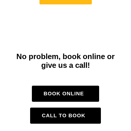
Don’t want to use the
app?
No problem, book online or
give us a call!
BOOK ONLINE
CALL TO BOOK