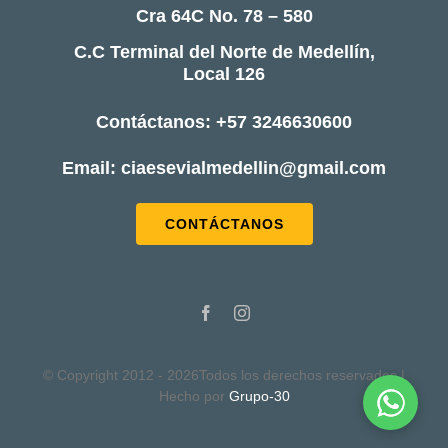
Cra 64C No. 78 – 580
C.C Terminal del Norte de Medellín,
Local 126
Contáctanos: +57 3246630600
Email: ciaesevialmedellin@gmail.com
CONTÁCTANOS
© Copyright 2012 - 2026Todos los derechos reservados |
Hecho por
Grupo-30