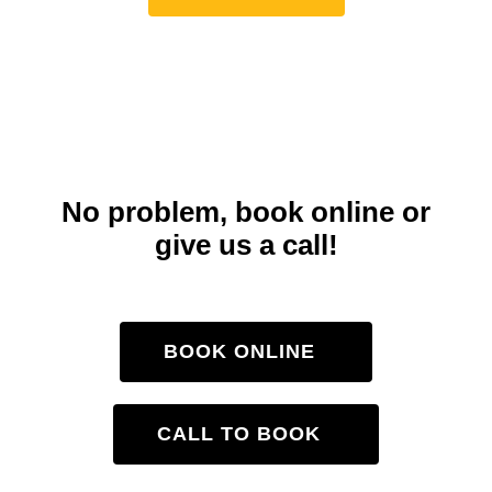
Don’t want to use the
app?
No problem, book online or
give us a call!
BOOK ONLINE
CALL TO BOOK