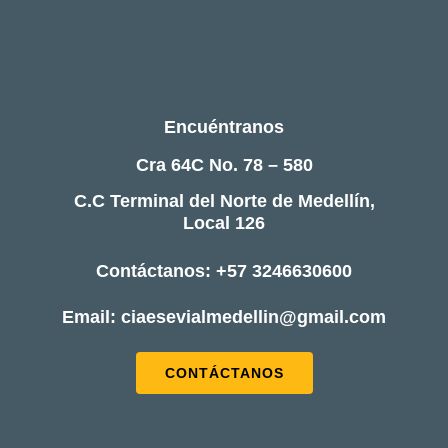
ESCRÍBENOS
Encuéntranos
Cra 64C No. 78 – 580
C.C Terminal del Norte de Medellín,
Local 126
Contáctanos: +57 3246630600
Email: ciaesevialmedellin@gmail.com
CONTÁCTANOS